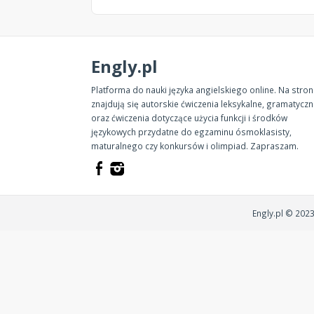
Engly.pl
Platforma do nauki języka angielskiego online. Na stron
znajdują się autorskie ćwiczenia leksykalne, gramatycz
oraz ćwiczenia dotyczące użycia funkcji i środków
językowych przydatne do egzaminu ósmoklasisty,
maturalnego czy konkursów i olimpiad. Zapraszam.
Engly.pl © 202