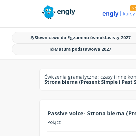
N
💪
Słownictwo do Egzaminu ósmoklasisty 2027
✍️
Matura podstawowa 2027
Ćwiczenia gramatyczne :
czasy i inne ko
Strona bierna (Present Simple i Past 
Passive voice- Strona bierna (Pr
Połącz.