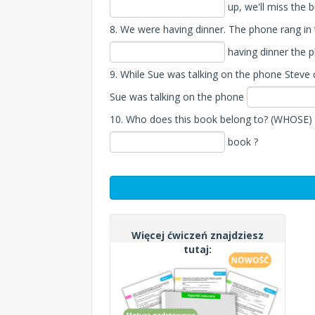
up, we'll miss the b
8. We were having dinner. The phone rang in 
having dinner the 
9. While Sue was talking on the phone Stev
Sue was talking on the phone
10. Who does this book belong to? (WHOSE)
book ?
Więcej ćwiczeń znajdziesz
tutaj: