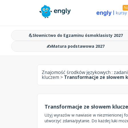
N
💪
Słownictwo do Egzaminu ósmoklasisty 2027
✍️
Matura podstawowa 2027
Znajomość środków językowych :
zadani
kluczem
>
Transformacje ze słowem k
Transformacje ze słowem klucze
Użyj wyrazów w nawiasie w niezmienionej fo
utworzyć zdania/pytanie. Do każdej luki mo