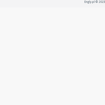
Engly.pl © 202